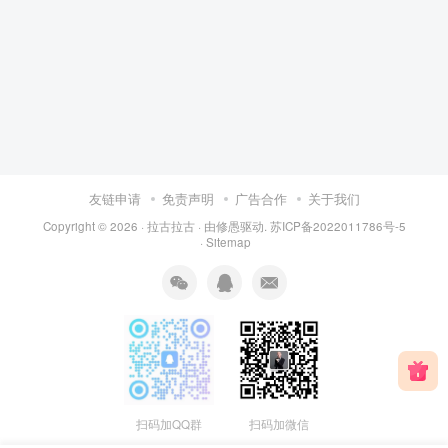
友链申请
免责声明
广告合作
关于我们
Copyright © 2026 ·
拉古拉古
· 由
修愚
驱动.
苏ICP备2022011786号-5
·
Sitemap
扫码加QQ群
扫码加微信