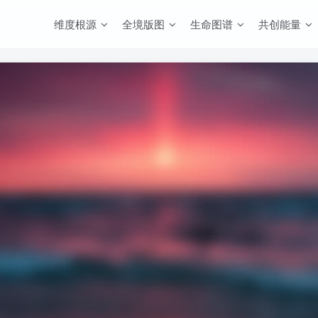
维度根源
全境版图
生命图谱
共创能量