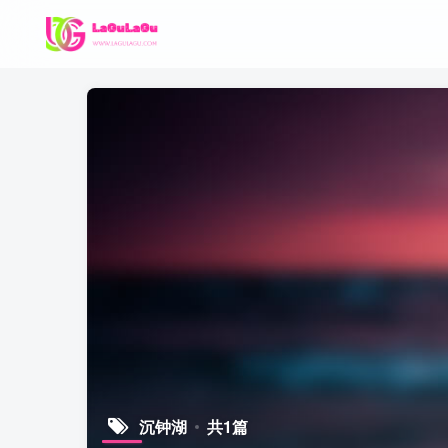
沉钟湖
共1篇