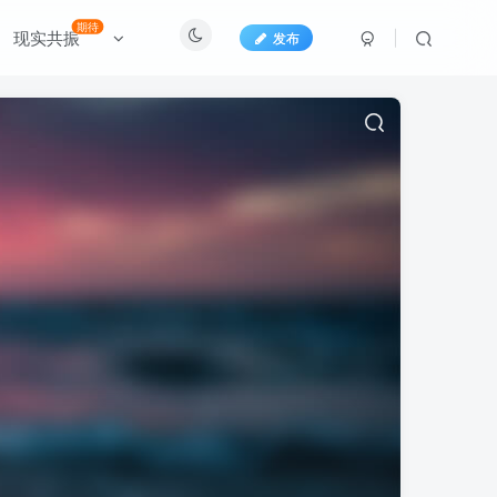
期待
现实共振
发布