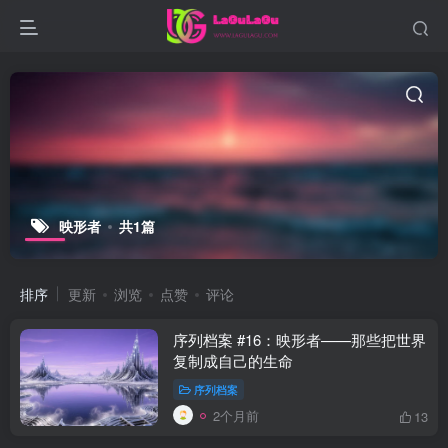
映形者
共1篇
排序
更新
浏览
点赞
评论
序列档案 #16：映形者——那些把世界
复制成自己的生命
序列档案
2个月前
13