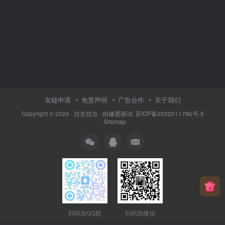
友链申请
免责声明
广告合作
关于我们
Copyright © 2026 ·
拉古拉古
· 由
修愚
驱动.
苏ICP备2022011786号-5
·
Sitemap
扫码加QQ群
扫码加微信