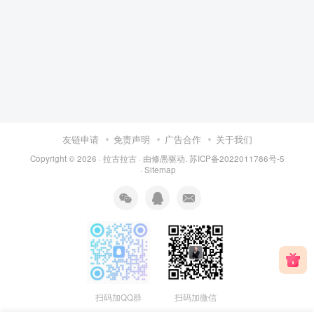
友链申请
免责声明
广告合作
关于我们
Copyright © 2026 ·
拉古拉古
· 由
修愚
驱动.
苏ICP备2022011786号-5
·
Sitemap
扫码加QQ群
扫码加微信