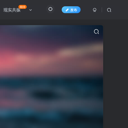
期待
现实共振
发布