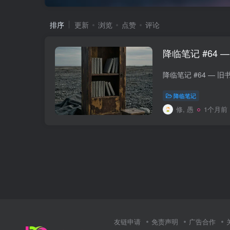
排序
更新
浏览
点赞
评论
降临笔记 #64 
降临笔记
修, 愚
1个月前
友链申请
免责声明
广告合作