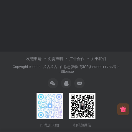
友链申请
免责声明
广告合作
关于我们
Copyright © 2026 ·
拉古拉古
· 由
修愚
驱动.
苏ICP备2022011786号-5
·
Sitemap
扫码加QQ群
扫码加微信