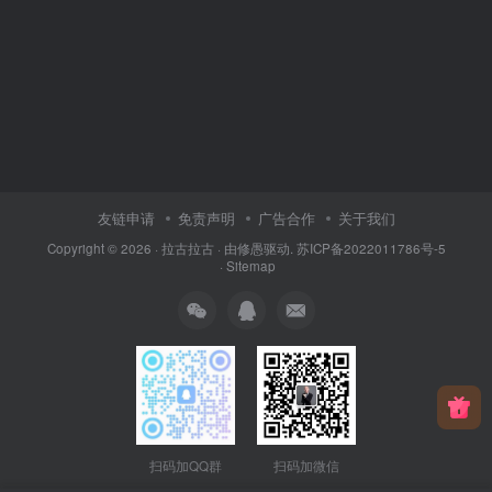
友链申请
免责声明
广告合作
关于我们
Copyright © 2026 ·
拉古拉古
· 由
修愚
驱动.
苏ICP备2022011786号-5
·
Sitemap
扫码加QQ群
扫码加微信