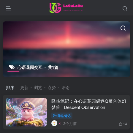
心语花园交互
共1篇
排序
更新
浏览
点赞
评论
降临笔记：在心语花园偶遇Q版合体幻
梦兽 | Descent Observation
降临笔记
3个月前
14