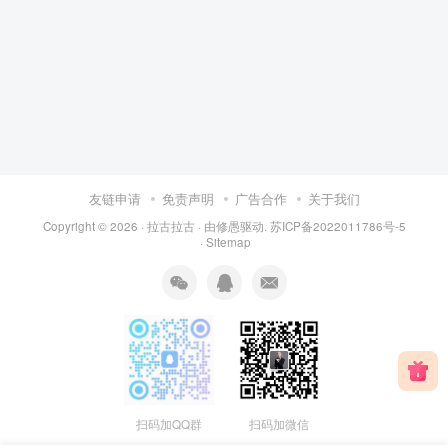
友链申请
免责声明
广告合作
关于我们
Copyright © 2026 ·
拉古拉古
· 由
修愚
驱动.
苏ICP备2022011786号-5
·
Sitemap
扫码加QQ群
扫码加微信