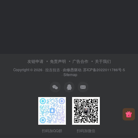
友链申请
免责声明
广告合作
关于我们
Copyright © 2026 ·
拉古拉古
· 由
修愚
驱动.
苏ICP备2022011786号-5
·
Sitemap
扫码加QQ群
扫码加微信