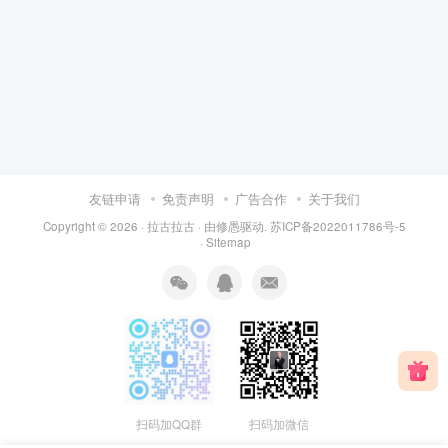
友链申请
免责声明
广告合作
关于我们
Copyright © 2026 ·
拉古拉古
· 由
修愚
驱动.
苏ICP备2022011786号-5
·
Sitemap
扫码加QQ群
扫码加微信