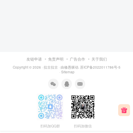
友链申请
免责声明
广告合作
关于我们
Copyright © 2026 ·
拉古拉古
· 由
修愚
驱动.
苏ICP备2022011786号-5
·
Sitemap
扫码加QQ群
扫码加微信