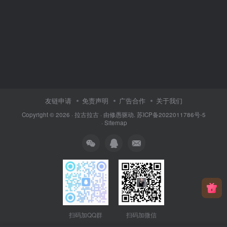
友链申请
免责声明
广告合作
关于我们
Copyright © 2026 ·
拉古拉古
· 由
修愚
驱动.
苏ICP备2022011786号-5
·
Sitemap
扫码加QQ群
扫码加微信