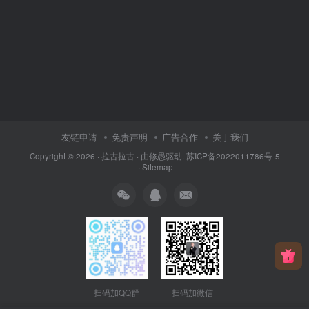
友链申请
免责声明
广告合作
关于我们
Copyright © 2026 ·
拉古拉古
· 由
修愚
驱动.
苏ICP备2022011786号-5
·
Sitemap
扫码加QQ群
扫码加微信