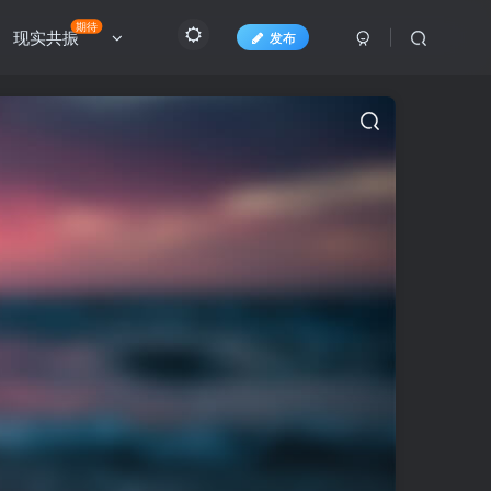
期待
现实共振
发布