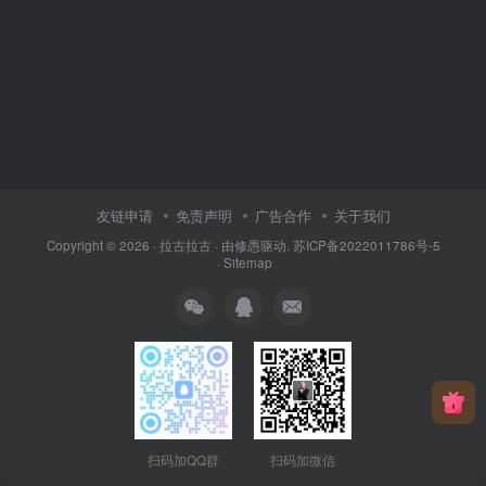
友链申请
免责声明
广告合作
关于我们
Copyright © 2026 ·
拉古拉古
· 由
修愚
驱动.
苏ICP备2022011786号-5
·
Sitemap
扫码加QQ群
扫码加微信