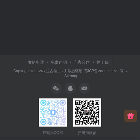
友链申请
免责声明
广告合作
关于我们
Copyright © 2026 ·
拉古拉古
· 由
修愚
驱动.
苏ICP备2022011786号-5
·
Sitemap
扫码加QQ群
扫码加微信