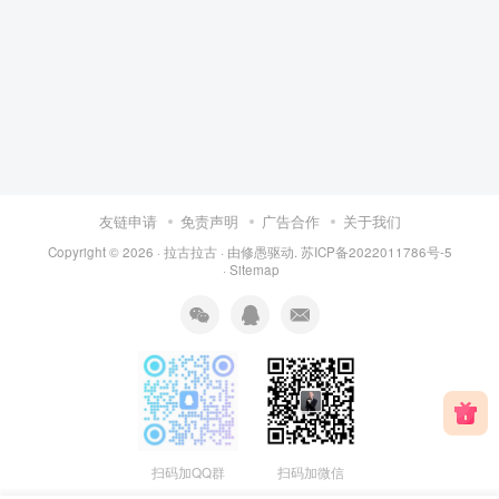
友链申请
免责声明
广告合作
关于我们
Copyright © 2026 ·
拉古拉古
· 由
修愚
驱动.
苏ICP备2022011786号-5
·
Sitemap
扫码加QQ群
扫码加微信