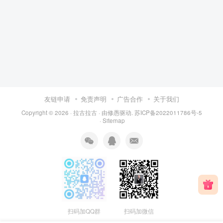
友链申请
免责声明
广告合作
关于我们
Copyright © 2026 ·
拉古拉古
· 由
修愚
驱动.
苏ICP备2022011786号-5
·
Sitemap
扫码加QQ群
扫码加微信