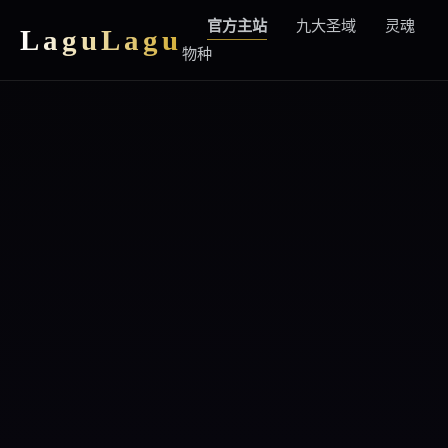
官方主站
九大圣域
灵魂
LaguLagu
物种